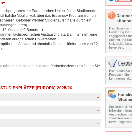
us+
auschprogramm der Europäischen Union. Jeder Studierende
Deutsc
tät hat die Möglichkeit, über das Erasmus+ Programm einen
stipen
solvieren. Gefördert werden Studienaufenthalte durch ein
 Studiengebühren).
Das Stipendium 
t 12 Monate (=2 Semester).
Förderung leist
annten fachspezifischen Austauschplatz. Dahinter steht eine
engagierter Stu
nderen europäischen Universitäten.
Student und Stu
Universität Leip
opäischen Ausland ist ebenfalls für eine Höchstdauer von 12
bewerben.
h.
Feedb
ie nähere Informationen zu den Partnerhochschulen finden Sie
Hier haben Sie d
Feedback über
Lehrveranstalt
TUDIENPLÄTZE (EUROPA) 2025/26
Famili
Studie
Studieren mit Ki
hilfreiche Infor
Ansprechpartne
sowie Auskünft
Bewerbung zum
31.01.2026
elektronisch im pdf-Format an
Betreuungseinri
KEIN Abiturzeugnis (Sprachnachweise des Sprachenzentrums
st, Sprachnachweise des Institut français s o.ä.)