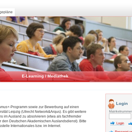
gepläne
E-Learning / Mediathek
Login
rasmus+-Programm sowie zur Bewerbung auf einen
Matrikelnumme
sität Leipzig (Utrecht Network&Arqus). Es gibt weitere
ums im Ausland zu absolvieren (etwa als fachfremder
r den Deutschen Akademischen Auslandsdienst). Bitte
stelle Internationales bzw. im Internet.
Passwort v