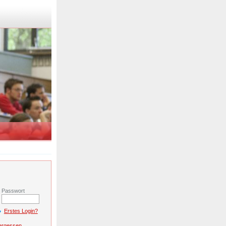
r
Passwort
Erstes Login?
ergessen