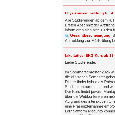
Physikumsanmeldung für Au
Alle Studierenden ab dem 4. 
Ersten Abschnitt der Ärztlic
informieren sich bitte zu den 
Gesamtbescheinigung
. 
Anmeldung zur M1-Prüfung b
fakultativer EKG-Kurs ab 13
Liebe Studierende,
im Sommersemester 2026 wird
die klinischen Semester gebe
Dieser findet hybrid als Präs
Studienzentrums statt und wi
Der Kurs findet jeweils Montags
über die Webkonferenzen mög
Aufgrund des interaktiven Ch
eine Präsenzteilnahme empfoh
Lernplattform Megunto könn