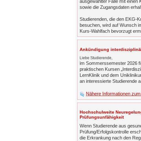
ausgewählter Fälle mit einen
sowie die Zugangsdaten erhal
Studierenden, die den EKG-K
besuchen, wird auf Wunsch 
Kurs-Wahlfach bevorzugt ermö
Ankündigung interdisziplinär
Liebe Studierende,
im Sommerssemester 2026 fin
praktischen Kursen „Interdisz
LernKlinik und dem Uniklinikum
an interessierte Studierende a
Nähere Informationen zum A
Hochschulweite Neuregelun
Prüfungsunfähigkeit
Wenn Studierende aus gesundh
Prüfung/Erfolgskontrolle ers
die Erkrankung nach den Reg