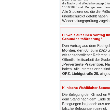
die Nach- und Wiederholungsprüfu
16.10.2026 statt. Den genauen Term
Alle Studierende, die die Prüf
unentschuldigt gefehlt haben,
Wiederholungsprüfung zugela
Hinweis auf einen Vortrag 
Gesundheitsförderung"
Den Vortrag aus dem Fachgeb
Montag, den 08. Juni 2026 
wissenschaftlicher Referent u
Öffentlichkeitsarbeit der Ge
„
Pervertierte Prävention. Na
halten. Alle Interessierten si
OPZ, Liebigstraße 20
, einge
Klinische Wahlfächer Somm
Die Belegung der Klinischen 
dem Stand nach dem Ende der
Belegungen ist jedoch aus te
falsche Belegungen gezeigt.