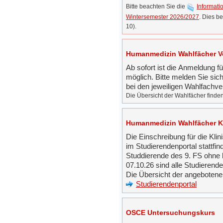
Bitte beachten Sie die
Informati
Wintersemester 2026/2027
. Dies b
10).
Humanmedizin Wahlfächer Vo
Ab sofort ist die Anmeldung f
möglich. Bitte melden Sie sic
bei den jeweiligen Wahlfachve
Die Übersicht der Wahlfächer finde
Humanmedizin Wahlfächer Kl
Die Einschreibung für die Kli
im Studierendenportal stattfi
Studdierende des 9. FS ohne 
07.10.26 sind alle Studierend
Die Übersicht der angebotene
Studierendenportal
OSCE Untersuchungskurs