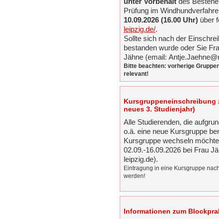
unter Vorbehalt
des Bestehen
Prüfung im Windhundverfahre
10.09.2026 (16.00 Uhr)
über f
leipzig.de/
.
Sollte sich nach der Einschre
bestanden wurde oder Sie Frag
Jähne (email: Antje.Jaehne@me
Bitte beachten: vorherige Gruppen
relevant!
Kursgruppeneinschreibung 
neues 3. Studienjahr)
Alle Studierenden, die aufgr
o.ä. eine neue Kursgruppe b
Kursgruppe wechseln möchten
02.09.-16.09.2026 bei Frau J
leipzig.de).
Eintragung in eine Kursgruppe na
werden!
Informationen zum Blockpra