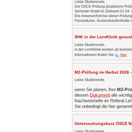
Liebe Studierende,
Die OSCE-Prüfung (praktische Prü
Semester findet im Zeitraum 01.04. 
Die Anwesenheit bei dieser Prüfung 
Famulaturen, Auslandsaufenthalte o
SHK in der LernKlinik gesuc
Liebe Studierende,
in der LernKlinik werden ab komme
Informationen finden Sie
hier
.
M2-Prüfung im Herbst 2026 -
Liebe Studierende,
wenn Sie planen, Ihre
M2-Prü
diesem
Dokument
alle wichti
Nachweishefte im Referat Leh
Sie unbedingt die hier genann
Untersuchungskurs OSCE N
Liebe Studierende,