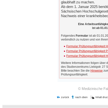
glaubhaft zu machen.
Ab dem 1. Januar 2025 benöt
Sächsischen Hochschulgesetze
Nachweis einer krankheitsbed
Eine Arbeitsunfähigke
ist ab 01.0
Folgendes
Formular
ist ab 01.01.2
verbindlich zu nutzen und von Ihrem 
Formular Prüfungsunfähigkeit
Formular Prüfungsunfähigkeit 
Formular Prüfungsunfähigkeit 
Weitere Informationen folgen über 
des Studienzentrums Liebigstr. 27 
Bitte beachten Sie die
Hinweise
zum
Prüfungsunfähigkeit.
© Medizinische Faku
zurück
nach oben
Inhalt dru