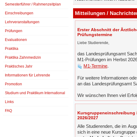
Semesterführer / Rahmenzeitplan
Mitteilungen / Nachrichte
Einschreibungen
Lehrveranstaltungen
Erster Abschnitt der Ärztlic
Prüfungen
Prüfungstermine
Evaluationen
Liebe Studierende,
Praktika
das Landesprüfungsamt Sachs
Praktika Zahnmedizin
M1-Prüfungen im Herbst 2026 
M1-Termine
.
Praktisches Jahr
Informationen für Lehrende
Für weitere Informationen ode
an das Landesprüfungsamt 
Promotion
Studium und Praktikum International
Wir wünschen Ihnen viel Erfol
Links
FAQ
Kursgruppeneinschreibung i
2026/2027
Alle Studierenden, die im Au
sich in eine neue Kursgruppe (