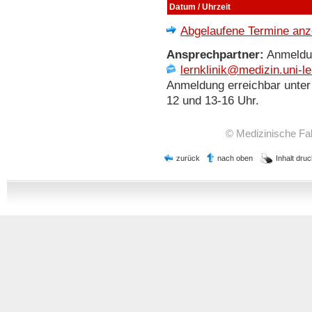
Datum / Uhrzeit
Abgelaufene Termine anze
Ansprechpartner:
Anmeldun
lernklinik@medizin.uni-le
Anmeldung erreichbar unter
12 und 13-16 Uhr.
© Medizinische Faku
zurück
nach oben
Inhalt dru