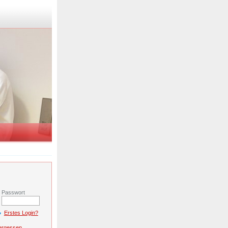
r
Passwort
Erstes Login?
ergessen