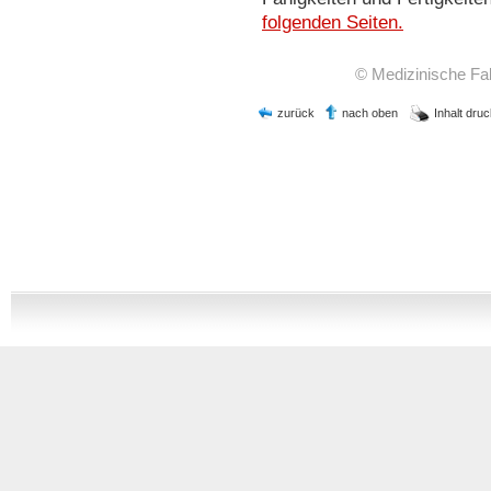
folgenden Seiten.
© Medizinische Faku
zurück
nach oben
Inhalt dru