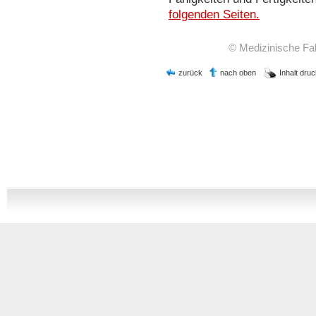
folgenden Seiten.
© Medizinische Faku
zurück
nach oben
Inhalt dru